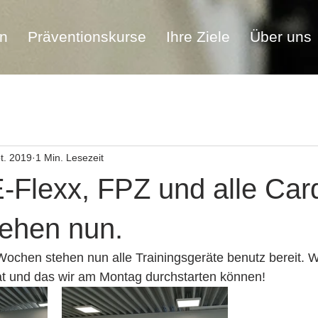
en
Präventionskurse
Ihre Ziele
Über uns
t. 2019
1 Min. Lesezeit
-Flexx, FPZ und alle Card
tehen nun.
ochen stehen nun alle Trainingsgeräte benutz bereit. W
hat und das wir am Montag durchstarten können!