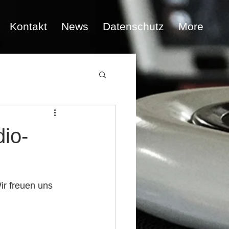
Kontakt
News
Datenschutz
More
io-
ir freuen uns 