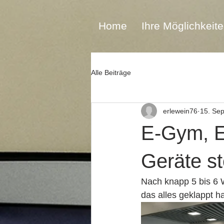
Home
Ihre Möglichkeit
Alle Beiträge
erlewein76
15. Sep
E-Gym, E
Geräte s
Nach knapp 5 bis 6 W
das alles geklappt 