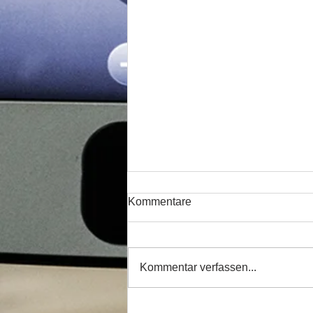
Kommentare
Kommentar verfassen...
Einladung zur Nikolausfeier