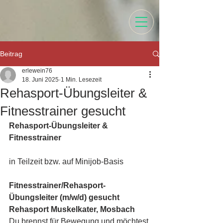
Beitrag
erlewein76
18. Juni 2025
1 Min. Lesezeit
Rehasport-Übungsleiter &
Fitnesstrainer gesucht
Rehasport-Übungsleiter & 
Fitnesstrainer
in Teilzeit bzw. auf Minijob-Basis
Fitnesstrainer/Rehasport-
Übungsleiter (m/w/d) gesucht
Rehasport Muskelkater, Mosbach
Du brennst für Bewegung und möchtest 