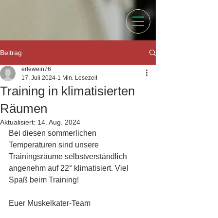
Beitrag
erlewein76
17. Juli 2024
1 Min. Lesezeit
Training in klimatisierten
Räumen
Aktualisiert:
14. Aug. 2024
Bei diesen sommerlichen 
Temperaturen sind unsere 
Trainingsräume selbstverständlich 
angenehm auf 22° klimatisiert. Viel 
Spaß beim Training!
Euer Muskelkater-Team