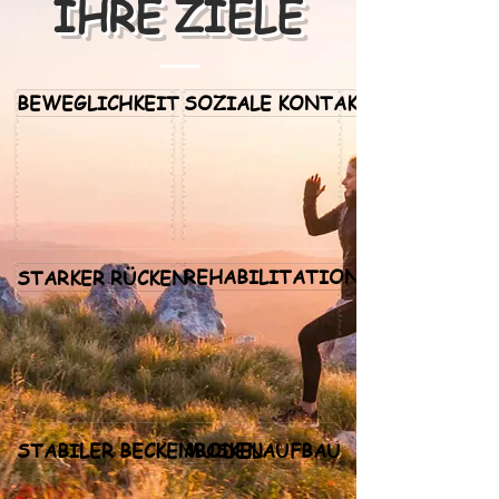
IHRE ZIELE
BEWEGLICHKEIT
SOZIALE KONTAKTE
REHABILITATIONSSPORT
STARKER RÜCKEN
STABILER BECKENBODEN
MUSKELAUFBAU