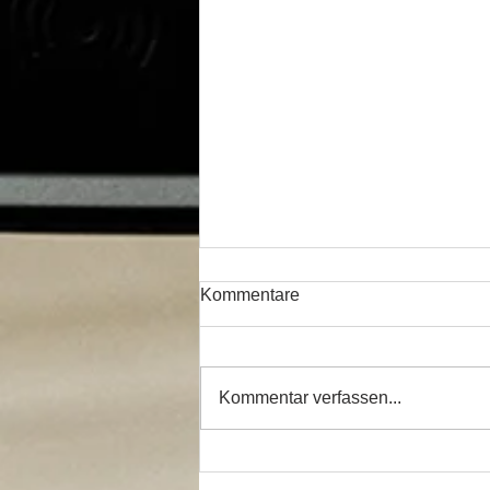
Kommentare
Kommentar verfassen...
Einladung zur Nikolausfeier