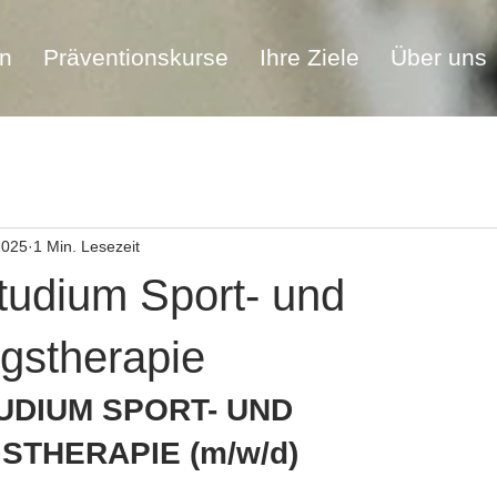
en
Präventionskurse
Ihre Ziele
Über uns
 2025
1 Min. Lesezeit
tudium Sport- und
stherapie
UDIUM SPORT- UND 
THERAPIE (m/w/d)