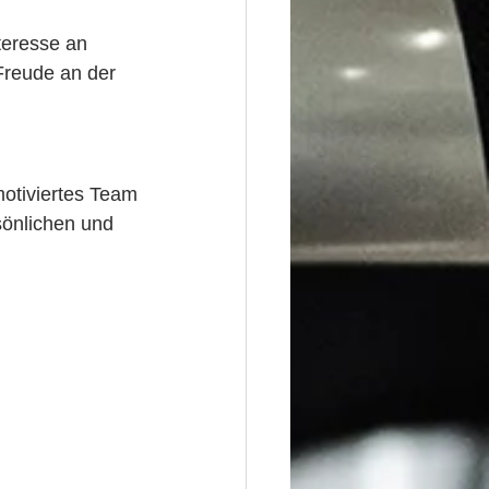
teresse an 
reude an der 
otiviertes Team
sönlichen und 