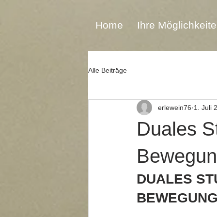
Home
Ihre Möglichkeit
Alle Beiträge
erlewein76
1. Juli
Duales S
Bewegung
DUALES ST
BEWEGUNGS