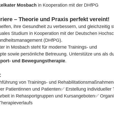
elkater Mosbach
 in Kooperation mit der DHfPG
riere – Theorie und Praxis perfekt vereint!
elfen, ihre Gesundheit zu verbessern, und gleichzeitig 
duales Studium in Kooperation mit der Deutschen Hochsch
undheitsmanagement (DHfPG).
er in Mosbach steht für moderne Trainings- und 
pte sowie persönliche Betreuung. Unterstütze uns als du
port- und Bewegungstherapie
.
:
hführung von Trainings- und Rehabilitationsmaßnahme
er Patientinnen und Patienten✅ Erstellung individueller 
rbeit in Rehasportgruppen und Kursangeboten✅ Organi
herapieverlaufs